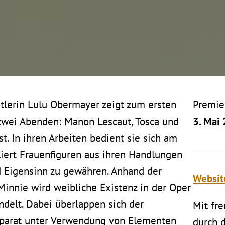
tlerin Lulu Obermayer zeigt zum ersten
Premie
 zwei Abenden:
Manon Lescaut
,
Tosca
und
3. Mai
st
. In ihren Arbeiten bedient sie sich am
iert Frauenfiguren aus ihren Handlungen
d Eigensinn zu gewähren. Anhand der
Websi
Minnie wird weibliche Existenz in der Oper
ndelt. Dabei überlappen sich der
Mit fr
pparat unter Verwendung von Elementen
durch d