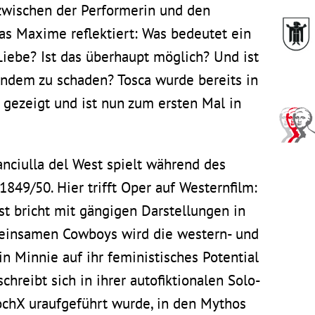
 zwischen der Performerin und den
cas Maxime reflektiert: Was bedeutet ein
 Liebe? Ist das überhaupt möglich? Und ist
mandem zu schaden?
Tosca
wurde bereits in
 gezeigt und ist nun zum ersten Mal in
anciulla del West
spielt während des
1849/50. Hier trifft Oper auf Westernfilm:
st
bricht mit gängigen Darstellungen in
 einsamen Cowboys wird die western- und
n Minnie auf ihr feministisches Potential
chreibt sich in ihrer autofiktionalen Solo-
chX uraufgeführt wurde, in den Mythos