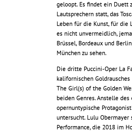
geloopt. Es findet ein Duett
Lautsprechern statt, das Tos
Leben für die Kunst, für die
es nicht unvermeidlich, je
Brüssel, Bordeaux und Berlin
München zu sehen.
Die dritte Puccini-Oper
La F
kalifornischen Goldrausches 
The Girl(s) of the Golden We
beiden Genres. Anstelle des
opernuntypische Protagonisti
untersucht. Lulu Obermayer s
Performance, die 2018 im Ho