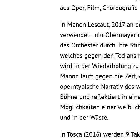
aus Oper, Film, Choreografie
In
Manon Lescaut
, 2017 an 
verwendet Lulu Obermayer di
das Orchester durch ihre Stim
welches gegen den Tod ansing
wird in der Wiederholung zu
Manon läuft gegen die Zeit, 
operntypische Narrativ des w
Bühne und reflektiert in ei
Möglichkeiten einer weiblic
und in der Wüste.
In
Tosca
(2016) werden 9 Takt