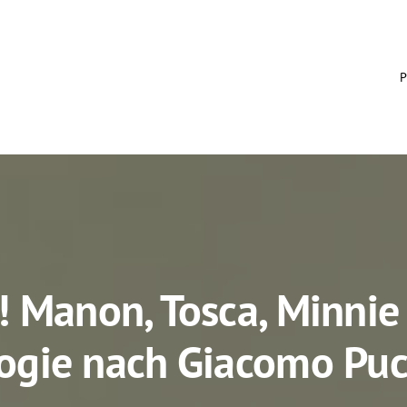
P
 Manon, Tosca, Minnie
logie nach Giacomo Puc