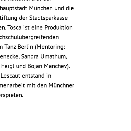
hauptstadt München und die
tiftung der Stadtsparkasse
en.
Tosca
ist eine Produktion
chschulübergreifenden
m Tanz Berlin (Mentoring:
Benecke, Sandra Umathum,
 Feigl und Bojan Manchev).
Lescaut
entstand in
enarbeit mit den Münchner
spielen.