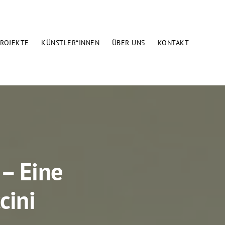
ROJEKTE
KÜNSTLER*INNEN
ÜBER UNS
KONTAKT
 – Eine
cini