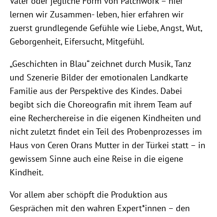
Väter oder jegliche Form von Patchwork – hier
lernen wir Zusammen- leben, hier erfahren wir
zuerst grundlegende Gefühle wie Liebe, Angst, Wut,
Geborgenheit, Eifersucht, Mitgefühl.
„Geschichten in Blau“ zeichnet durch Musik, Tanz
und Szenerie Bilder der emotionalen Landkarte
Familie aus der Perspektive des Kindes. Dabei
begibt sich die Choreografin mit ihrem Team auf
eine Recherchereise in die eigenen Kindheiten und
nicht zuletzt findet ein Teil des Probenprozesses im
Haus von Ceren Orans Mutter in der Türkei statt – in
gewissem Sinne auch eine Reise in die eigene
Kindheit.
Vor allem aber schöpft die Produktion aus
Gesprächen mit den wahren Expert*innen – den