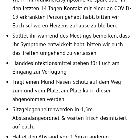
den letzten 14 Tagen Kontakt mit einer an COVID-
19 erkrankten Person gehabt habt, bitten wir
Euch schweren Herzens zuhause zu bleiben.
Solltet ihr während des Meetings bemerken, dass
ihr Symptome entwickelt habt, bitten wir euch
das Treffen umgehend zu verlassen.
Handdesinfektionsmittel stehen für Euch am
Eingang zur Verfügung
Tragt einen Mund-Nasen Schutz auf dem Weg
zum und vom Platz, am Platz kann dieser
abgenommen werden
Sitzgelegenheitenwerden in 1,5m
Abstandangeordnet & warten frisch desinfiziert
auf euch.
Haltet den Abstand von 1,5mzu anderen