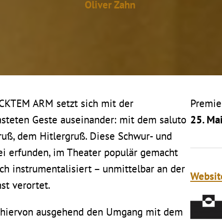
Oliver Zahn
KTEM ARM setzt sich mit der
Premie
lasteten Geste auseinander: mit dem saluto
25. Mai
uß, dem Hitlergruß. Diese Schwur- und
rei erfunden, im Theater populär gemacht
h instrumentalisiert – unmittelbar an der
Websi
st verortet.
t hiervon ausgehend den Umgang mit dem