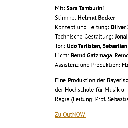
Mit:
Sara Tamburini
Stimme:
Helmut Becker
Konzept und Leitung:
Oliver
Technische Gestaltung:
Jona
Ton:
Udo Terlisten, Sebastian
Licht:
Bernd Gatzmaga, Rem
Assistenz und Produktion:
Fl
Eine Produktion der Bayeri
der Hochschule für Musik u
Regie (Leitung: Prof. Sebast
Zu OutNOW