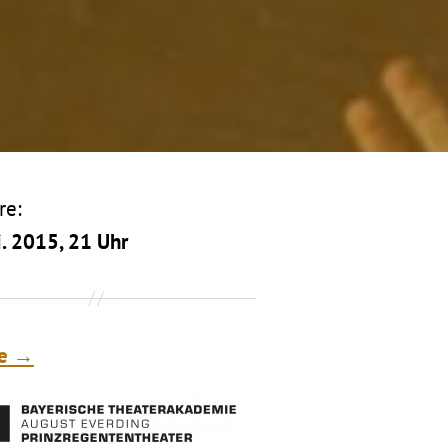
re:
. 2015, 21 Uhr
te →