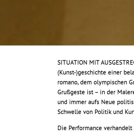
SITUATION MIT AUSGESTREC
(Kunst-)geschichte einer be
romano, dem olympischen Gr
Grußgeste ist – in der Male
und immer aufs Neue politisc
Schwelle von Politik und Kun
Die Performance verhandel