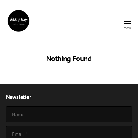
Menu
Rat&Tat
–
Kulturbüro
Nothing Found
Newsletter