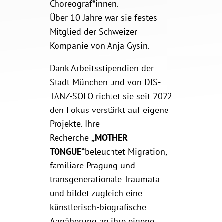
Choreograf*innen.
Über 10 Jahre war sie festes
Mitglied der Schweizer
Kompanie von Anja Gysin.
Dank Arbeitsstipendien der
Stadt München und von DIS-
TANZ-SOLO richtet sie seit 2022
den Fokus verstärkt auf eigene
Projekte. Ihre
Recherche
„MOTHER
TONGUE“
beleuchtet Migration,
familiäre Prägung und
transgenerationale Traumata
und bildet zugleich eine
künstlerisch-biografische
Annäherung an ihre eigene