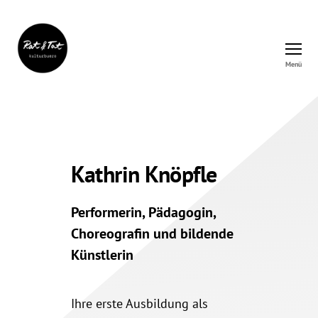
Menü
Rat&Tat
–
Kulturbüro
Kathrin Knöpfle
Performerin, Pädagogin,
Choreografin und bildende
Künstlerin
Ihre erste Ausbildung als