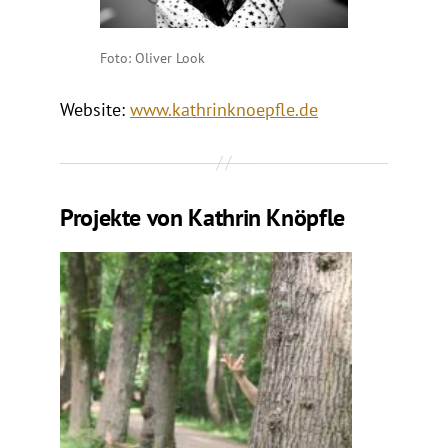
Foto: Oliver Look
Website:
www.kathrinknoepfle.de
Projekte von Kathrin Knöpfle