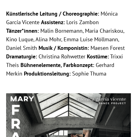
Künstlerische Leitung / Choreographie:
Mónica
García Vicente
Assistenz:
Loris Zambon
Tänzer*innen:
Malin Bornemann, Maria Chariskou,
Kino Luque, Alina Mohr, Emma Luise Möllmann,
Daniel Smith
Musik / Komponistin:
Maesen Forest
Dramaturgie:
Christina Rohwetter
Kostüme:
Trixxi
Theis
Bühnenelemente, Farbkonzept:
Gerhard
Merkin
Produktionsleitung:
Sophie Thuma