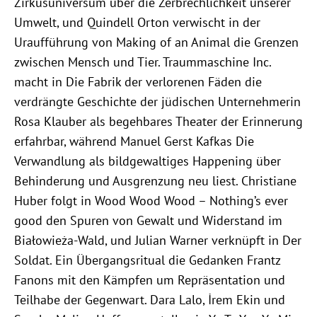
Zirkusuniversum über die Zerbrechlichkeit unserer
Umwelt, und Quindell Orton verwischt in der
Uraufführung von Making of an Animal die Grenzen
zwischen Mensch und Tier. Traummaschine Inc.
macht in Die Fabrik der verlorenen Fäden die
verdrängte Geschichte der jüdischen Unternehmerin
Rosa Klauber als begehbares Theater der Erinnerung
erfahrbar, während Manuel Gerst Kafkas Die
Verwandlung als bildgewaltiges Happening über
Behinderung und Ausgrenzung neu liest. Christiane
Huber folgt in Wood Wood Wood – Nothing’s ever
good den Spuren von Gewalt und Widerstand im
Białowieża-Wald, und Julian Warner verknüpft in Der
Soldat. Ein Übergangsritual die Gedanken Frantz
Fanons mit den Kämpfen um Repräsentation und
Teilhabe der Gegenwart. Dara Lalo, İrem Ekin und