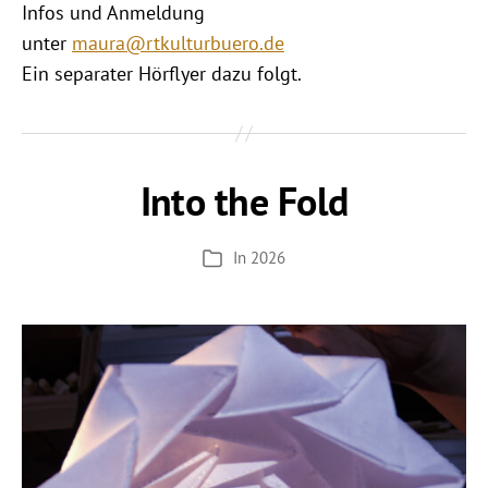
Infos und Anmeldung
unter
maura@rtkulturbuero.de
Ein separater Hörflyer dazu folgt.
Into the Fold
In
2026
Kategorien