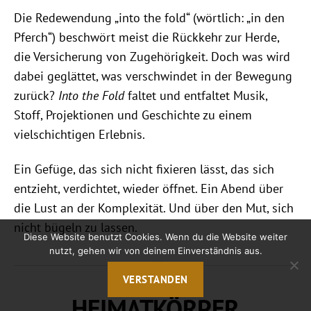
Die Redewendung „into the fold“ (wörtlich: „in den
Pferch“) beschwört meist die Rückkehr zur Herde,
die Versicherung von Zugehörigkeit. Doch was wird
dabei geglättet, was verschwindet in der Bewegung
zurück?
Into the Fold
faltet und entfaltet Musik,
Stoff, Projektionen und Geschichte zu einem
vielschichtigen Erlebnis.
Ein Gefüge, das sich nicht fixieren lässt, das sich
entzieht, verdichtet, wieder öffnet. Ein Abend über
die Lust an der Komplexität. Und über den Mut, sich
nicht bügeln zu lassen.
Diese Website benutzt Cookies. Wenn du die Website weiter
nutzt, gehen wir von deinem Einverständnis aus.
VERSTANDEN
HEIMATKÖRPER