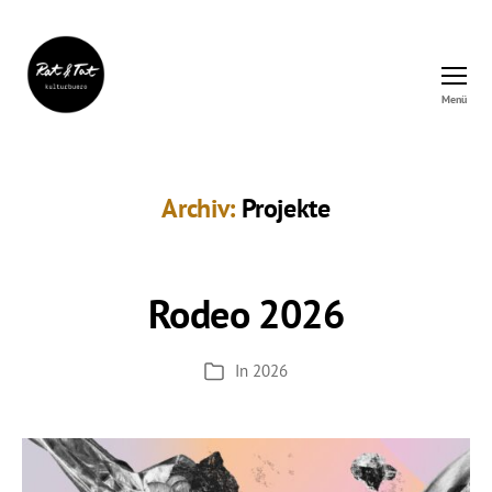
Menü
Rat&Tat
–
Kulturbüro
Archiv:
Projekte
Rodeo 2026
In
2026
Kategorien