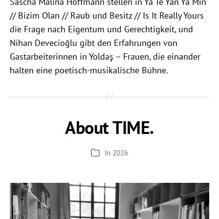
Sascha Malina Hoffmann stellen in Ya Te Yan Ya Min
// Bizim Olan // Raub und Besitz // Is It Really Yours
die Frage nach Eigentum und Gerechtigkeit, und
Nihan Devecioğlu gibt den Erfahrungen von
Gastarbeiterinnen in Yoldaş – Frauen, die einander
halten eine poetisch-musikalische Bühne.
About TIME.
In
2026
Kategorien