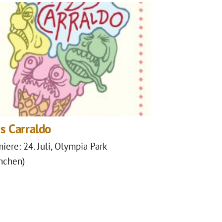
s Carraldo
iere: 24. Juli, Olympia Park
nchen)