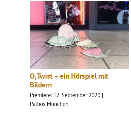
O, Twist – ein Hörspiel mit
Bildern
Premiere: 12. September 2020 |
Pathos München