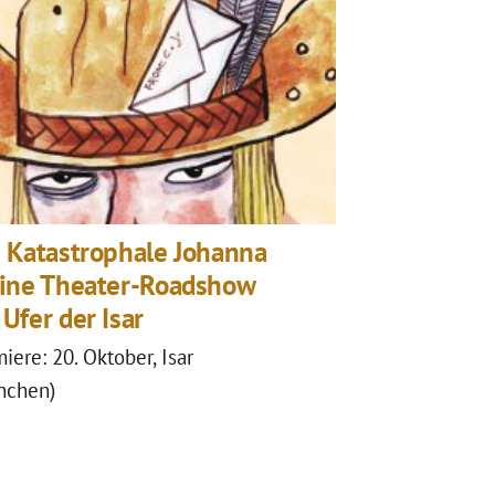
 Katastrophale Johanna
Eine Theater-Roadshow
Ufer der Isar
iere: 20. Oktober, Isar
nchen)