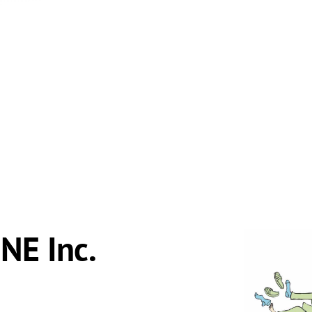
E Inc.