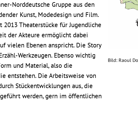
hner-Norddeutsche Gruppe aus den
ldender Kunst, Modedesign und Film.
t 2013 Theaterstücke für Jugendliche
eit der Akteure ermöglicht dabei
f vielen Ebenen anspricht. Die Story
 Erzähl-Werkzeugen. Ebenso wichtig
Bild: Raoul Do
Form und Material, also die
die entstehen. Die Arbeitsweise von
durch Stückentwicklungen aus, die
geführt werden, gern im öffentlichen