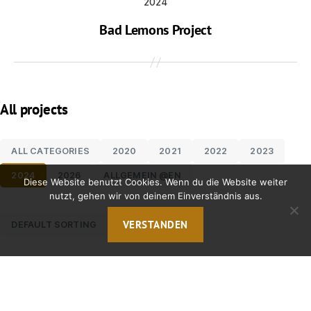
2024
Bad Lemons Project
All projects
ALL CATEGORIES
2020
2021
2022
2023
2024
2026
ALLGEMEIN @EN
Diese Website benutzt Cookies. Wenn du die Website weiter
nutzt, gehen wir von deinem Einverständnis aus.
VERSTANDEN